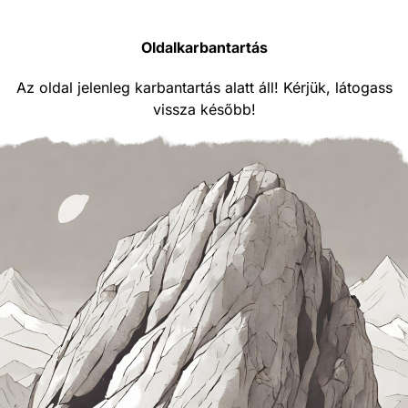
Oldalkarbantartás
Az oldal jelenleg karbantartás alatt áll! Kérjük, látogass
vissza később!