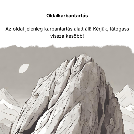
Oldalkarbantartás
Az oldal jelenleg karbantartás alatt áll! Kérjük, látogass
vissza később!