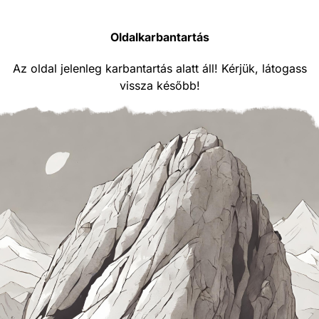
Oldalkarbantartás
Az oldal jelenleg karbantartás alatt áll! Kérjük, látogass
vissza később!