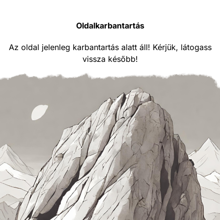
Oldalkarbantartás
Az oldal jelenleg karbantartás alatt áll! Kérjük, látogass
vissza később!