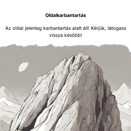
Oldalkarbantartás
Az oldal jelenleg karbantartás alatt áll! Kérjük, látogass
vissza később!