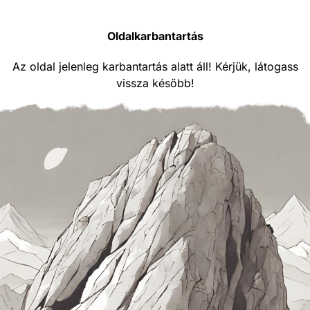
Oldalkarbantartás
Az oldal jelenleg karbantartás alatt áll! Kérjük, látogass
vissza később!