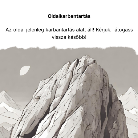
Oldalkarbantartás
Az oldal jelenleg karbantartás alatt áll! Kérjük, látogass
vissza később!