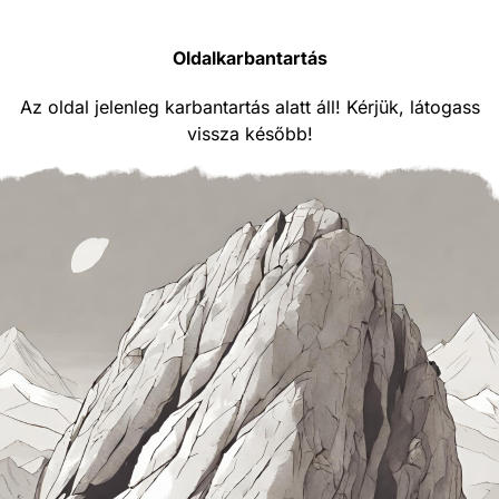
Oldalkarbantartás
Az oldal jelenleg karbantartás alatt áll! Kérjük, látogass
vissza később!