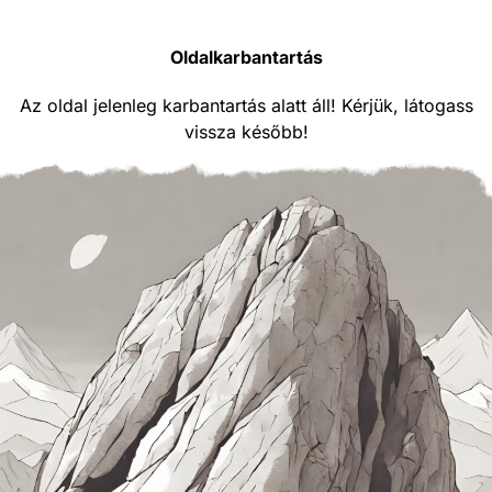
Oldalkarbantartás
Az oldal jelenleg karbantartás alatt áll! Kérjük, látogass
vissza később!