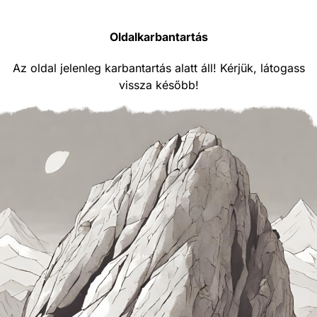
Oldalkarbantartás
Az oldal jelenleg karbantartás alatt áll! Kérjük, látogass
vissza később!