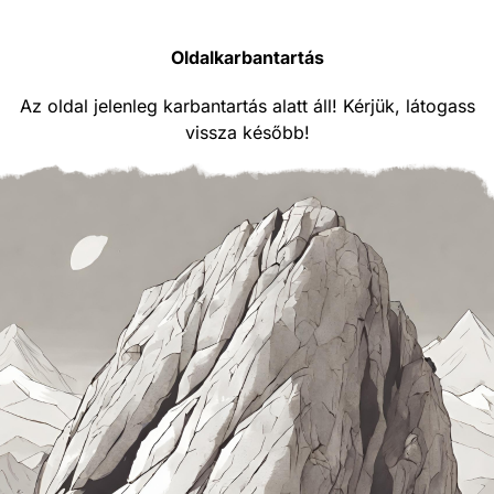
Oldalkarbantartás
Az oldal jelenleg karbantartás alatt áll! Kérjük, látogass
vissza később!