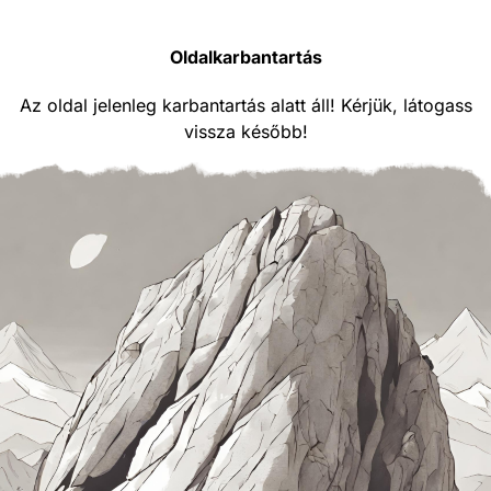
Oldalkarbantartás
Az oldal jelenleg karbantartás alatt áll! Kérjük, látogass
vissza később!