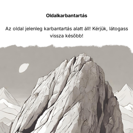
Oldalkarbantartás
Az oldal jelenleg karbantartás alatt áll! Kérjük, látogass
vissza később!