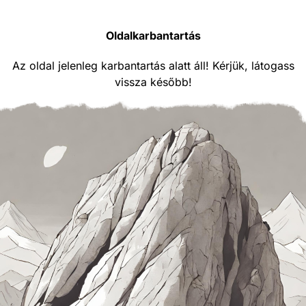
Oldalkarbantartás
Az oldal jelenleg karbantartás alatt áll! Kérjük, látogass
vissza később!