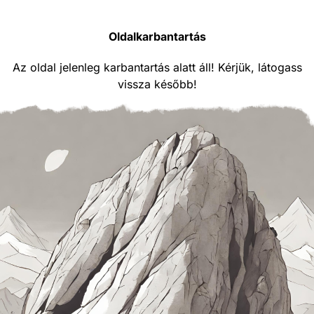
Oldalkarbantartás
Az oldal jelenleg karbantartás alatt áll! Kérjük, látogass
vissza később!