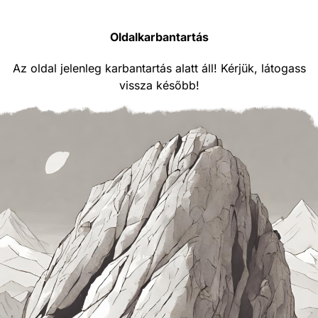
Oldalkarbantartás
Az oldal jelenleg karbantartás alatt áll! Kérjük, látogass
vissza később!