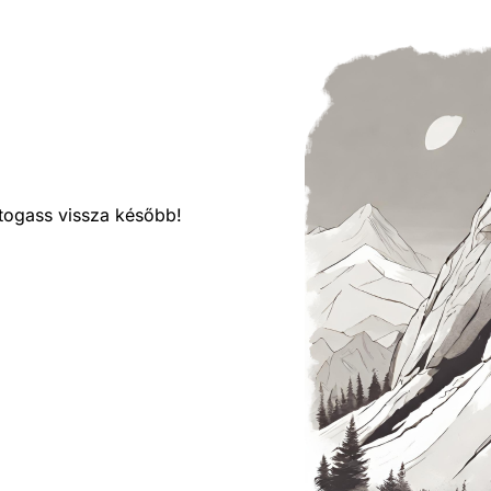
látogass vissza később!