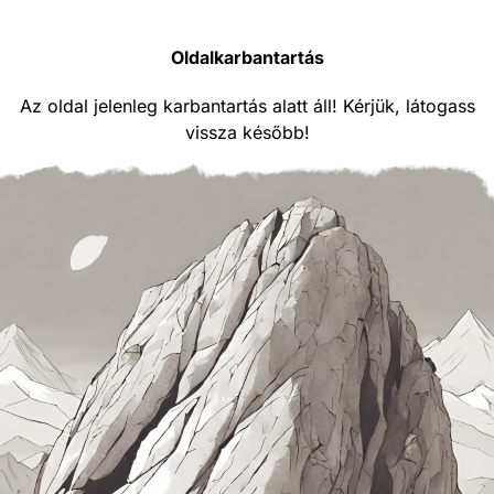
Oldalkarbantartás
Az oldal jelenleg karbantartás alatt áll! Kérjük, látogass
vissza később!