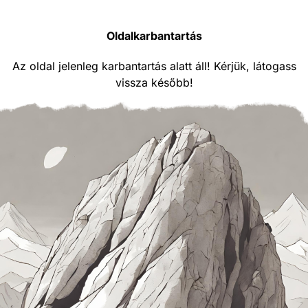
Oldalkarbantartás
Az oldal jelenleg karbantartás alatt áll! Kérjük, látogass
vissza később!