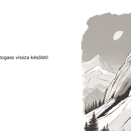
látogass vissza később!