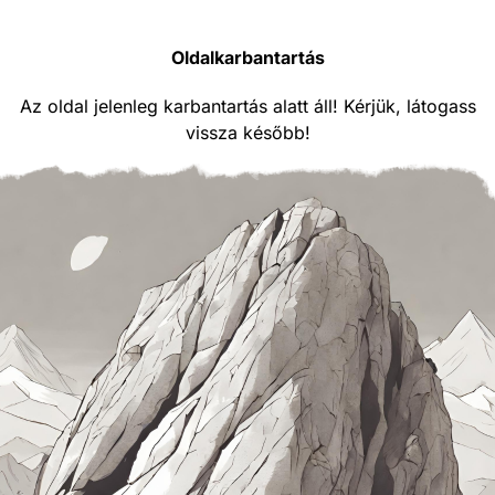
Oldalkarbantartás
Az oldal jelenleg karbantartás alatt áll! Kérjük, látogass
vissza később!