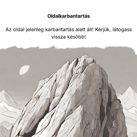
Oldalkarbantartás
Az oldal jelenleg karbantartás alatt áll! Kérjük, látogass
vissza később!