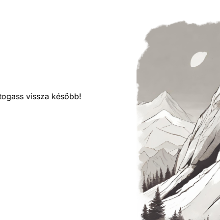
látogass vissza később!