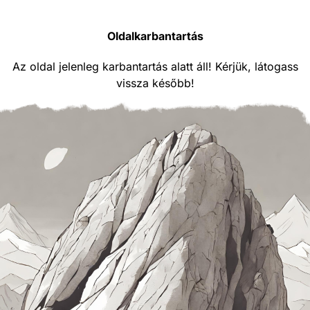
Oldalkarbantartás
Az oldal jelenleg karbantartás alatt áll! Kérjük, látogass
vissza később!