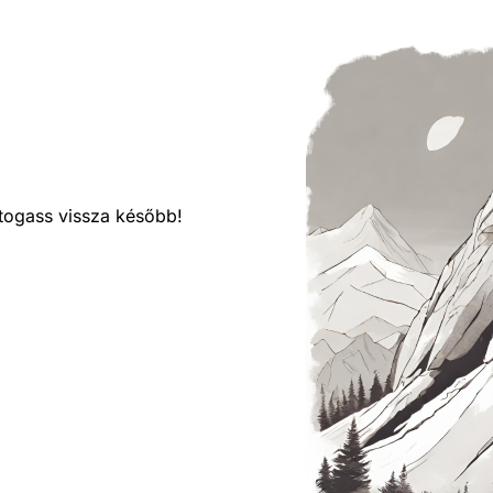
látogass vissza később!