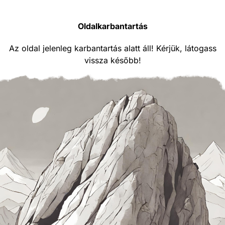
Oldalkarbantartás
Az oldal jelenleg karbantartás alatt áll! Kérjük, látogass
vissza később!