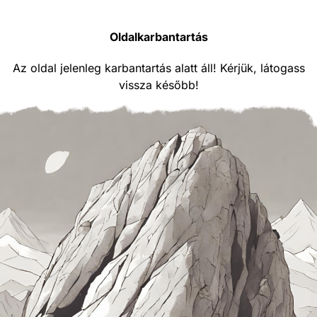
Oldalkarbantartás
Az oldal jelenleg karbantartás alatt áll! Kérjük, látogass
vissza később!