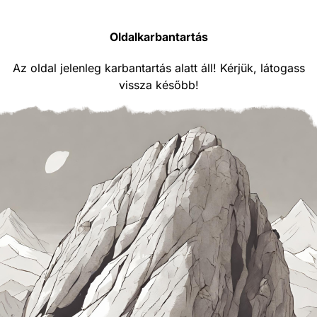
Oldalkarbantartás
Az oldal jelenleg karbantartás alatt áll! Kérjük, látogass
vissza később!