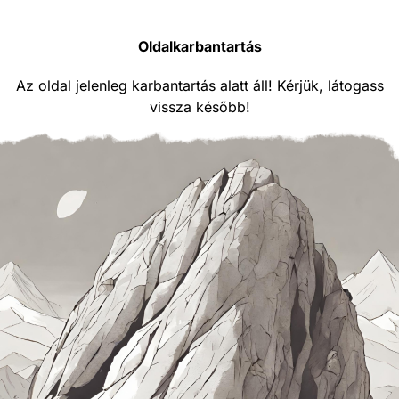
Oldalkarbantartás
Az oldal jelenleg karbantartás alatt áll! Kérjük, látogass
vissza később!