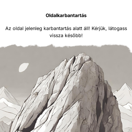
Oldalkarbantartás
Az oldal jelenleg karbantartás alatt áll! Kérjük, látogass
vissza később!