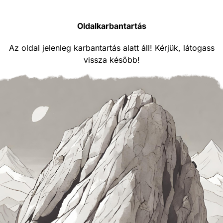
Oldalkarbantartás
Az oldal jelenleg karbantartás alatt áll! Kérjük, látogass
vissza később!