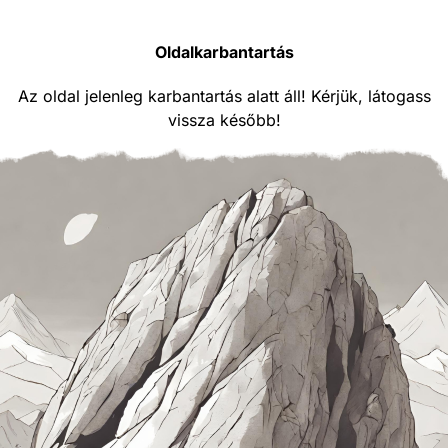
Oldalkarbantartás
Az oldal jelenleg karbantartás alatt áll! Kérjük, látogass
vissza később!