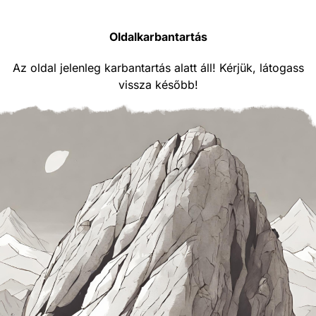
Oldalkarbantartás
Az oldal jelenleg karbantartás alatt áll! Kérjük, látogass
vissza később!