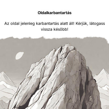
Oldalkarbantartás
Az oldal jelenleg karbantartás alatt áll! Kérjük, látogass
vissza később!