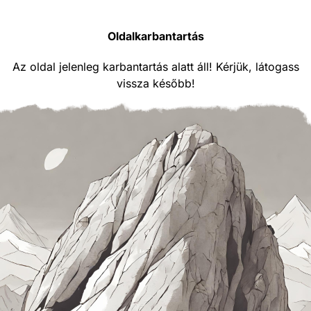
Oldalkarbantartás
Az oldal jelenleg karbantartás alatt áll! Kérjük, látogass
vissza később!