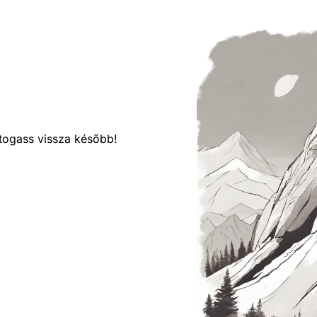
látogass vissza később!