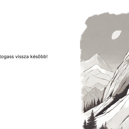
látogass vissza később!