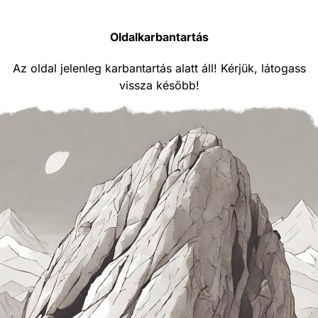
Oldalkarbantartás
Az oldal jelenleg karbantartás alatt áll! Kérjük, látogass
vissza később!