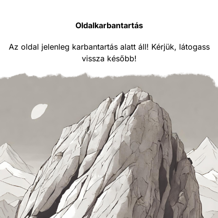
Oldalkarbantartás
Az oldal jelenleg karbantartás alatt áll! Kérjük, látogass
vissza később!