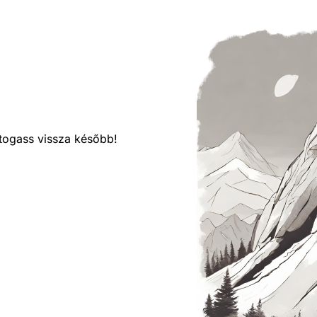
látogass vissza később!