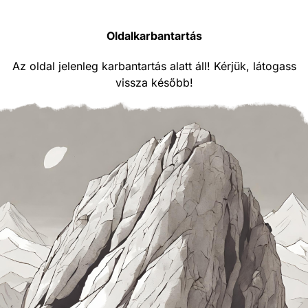
Oldalkarbantartás
Az oldal jelenleg karbantartás alatt áll! Kérjük, látogass
vissza később!