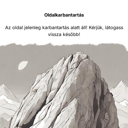
Oldalkarbantartás
Az oldal jelenleg karbantartás alatt áll! Kérjük, látogass
vissza később!