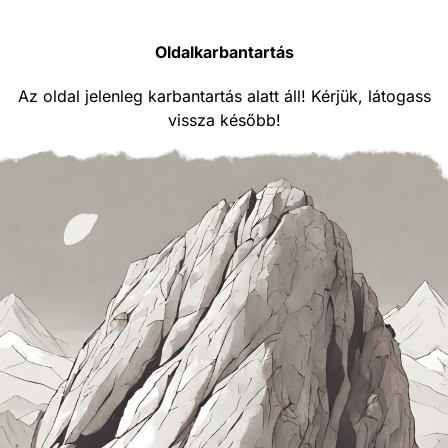
Oldalkarbantartás
Az oldal jelenleg karbantartás alatt áll! Kérjük, látogass
vissza később!