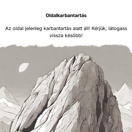
Oldalkarbantartás
Az oldal jelenleg karbantartás alatt áll! Kérjük, látogass
vissza később!