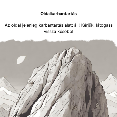
Oldalkarbantartás
Az oldal jelenleg karbantartás alatt áll! Kérjük, látogass
vissza később!