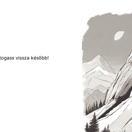
látogass vissza később!