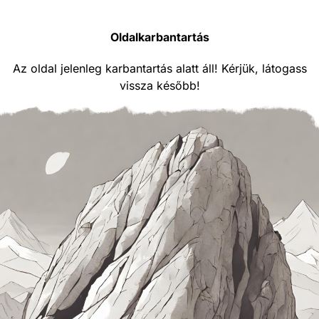
Oldalkarbantartás
Az oldal jelenleg karbantartás alatt áll! Kérjük, látogass
vissza később!