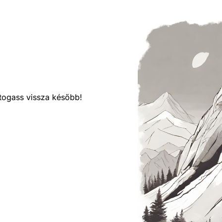
látogass vissza később!