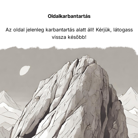
Oldalkarbantartás
Az oldal jelenleg karbantartás alatt áll! Kérjük, látogass
vissza később!