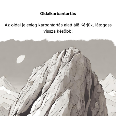
Oldalkarbantartás
Az oldal jelenleg karbantartás alatt áll! Kérjük, látogass
vissza később!